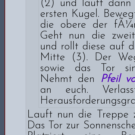
(2) und lauft dann
ersten Kugel. Beweg
die obere der fÃ¼n
Geht nun die zwei
und rollt diese auf d
Mitte (3). Der Weg
sowie das Tor si
Nehmt den
Pfeil v
an euch. Verlas
Herausforderungsgra
Lauft nun die Treppe 
Das Tor zur Sonnenschei