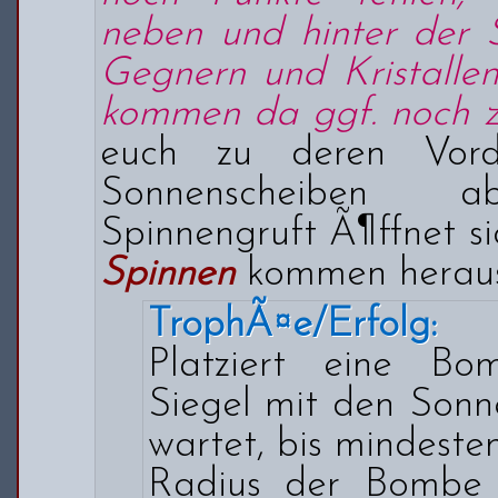
neben und hinter der 
Gegnern und Kristallen
kommen da ggf. noch 
euch zu deren Vord
Sonnenscheiben ab
Spinnengruft Ã¶ffnet s
Spinnen
kommen heraus
TrophÃ¤e/Erfolg:
Platziert eine B
Siegel mit den Sonn
wartet, bis mindeste
Radius der Bombe 