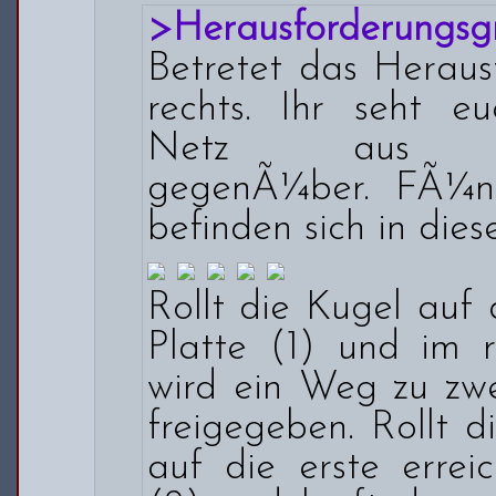
>Herausforderungsg
Betretet das Heraus
rechts. Ihr seht e
Netz aus Sta
gegenÃ¼ber. FÃ¼nf
befinden sich in dies
Rollt die Kugel auf 
Platte (1) und im r
wird ein Weg zu zwe
freigegeben. Rollt d
auf die erste errei