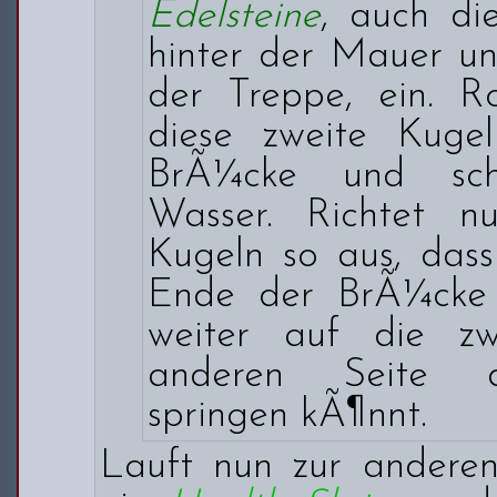
Edelsteine
, auch di
hinter der Mauer un
der Treppe, ein. R
diese zweite Kuge
BrÃ¼cke und sch
Wasser. Richtet n
Kugeln so aus, dass
Ende der BrÃ¼cke 
weiter auf die zw
anderen Seite 
springen kÃ¶nnt.
Lauft nun zur anderen 