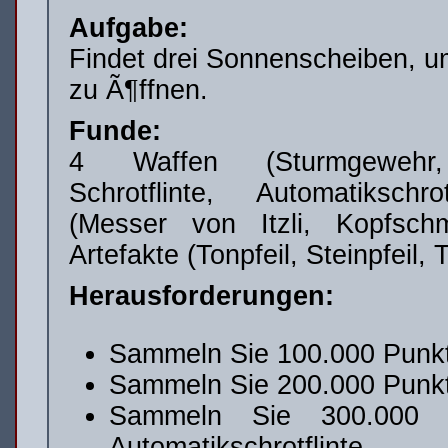
Aufgabe:
Findet drei Sonnenscheiben, u
zu Ã¶ffnen.
Funde:
4 Waffen (Sturmgewehr, 
Schrotflinte, Automatikschr
(Messer von Itzli, Kopfsc
Artefakte (Tonpfeil, Steinpfeil
Herausforderungen:
Sammeln Sie 100.000 Punk
Sammeln Sie 200.000 Punk
Sammeln Sie 300.000
Automatikschrotflinte